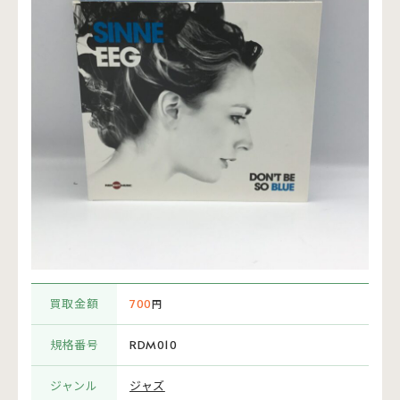
買取金額
700
円
規格番号
RDM010
ジャンル
ジャズ