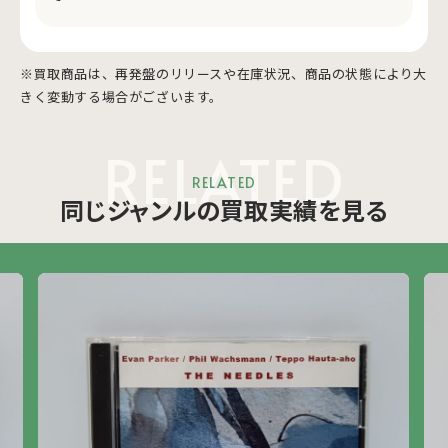
※買取商品は、再発盤のリリースや在庫状況、商品の状態により大
きく変動する場合がございます。
RELATED
RELATED
同じジャンルの買取実績を見る