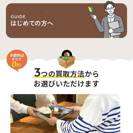
3
つの買取方法
から
お選びいただけます