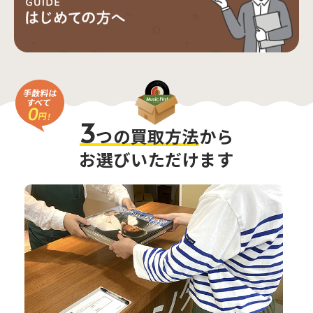
3
つの買取方法
から
お選びいただけます