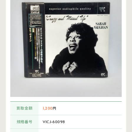
買取金額
1,200
円
規格番号
VICJ-60098