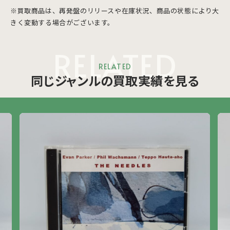
※買取商品は、再発盤のリリースや在庫状況、商品の状態により大
きく変動する場合がございます。
RELATED
RELATED
同じジャンルの買取実績を見る