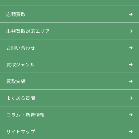
店頭買取
出張買取対応エリア
お問い合わせ
買取ジャンル
買取実績
よくある質問
コラム・新着情報
サイトマップ