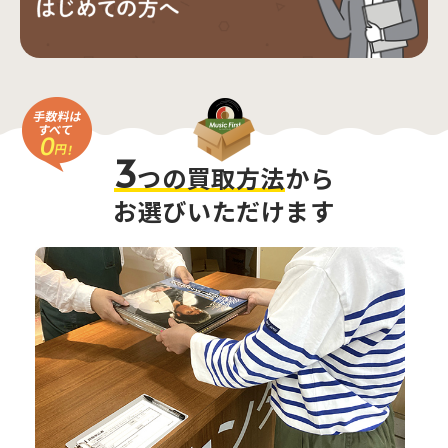
3
つの買取方法
から
お選びいただけます