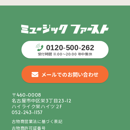
0120
-
500
-
262
受付時間 11:00〜20:00 年中無休
メールでのお問い合わせ
〒460-0008
名古屋市中区栄3丁目23-12
ハイライク栄ハイツ２F
052-243-1157
古物商営業法に基づく表記
古物商許可証番号