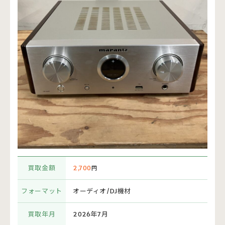
買取金額
2,700
円
フォーマット
オーディオ/DJ機材
買取年月
2026年7月