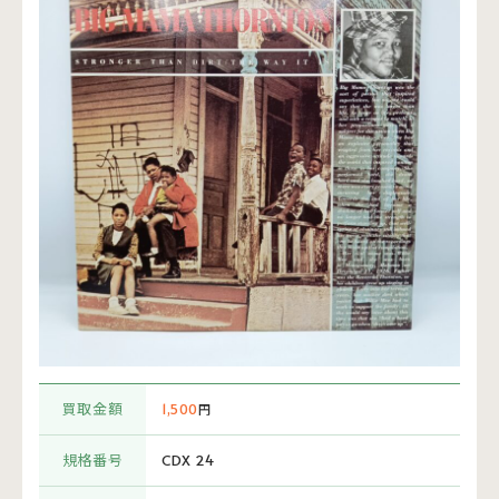
買取金額
1,500
円
規格番号
CDX 24