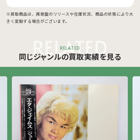
※買取商品は、再発盤のリリースや在庫状況、商品の状態により大
きく変動する場合がございます。
RELATED
RELATED
同じジャンルの買取実績を見る