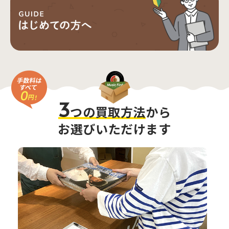
3
つの買取方法
から
お選びいただけます