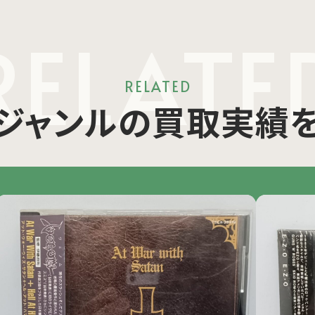
RELATE
RELATED
ジャンルの買取実績