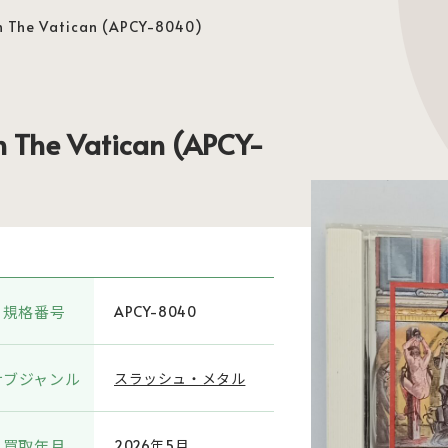
n The Vatican (APCY-8040)
 The Vatican (APCY-
規格番号
APCY-8040
サブジャンル
スラッシュ・メタル
買取年月
2026年5月