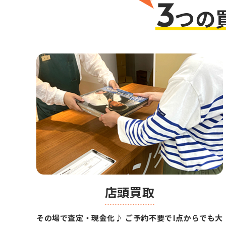
3
つの
店頭買取
その場で査定・現金化♪ ご予約不要で1点からでも大