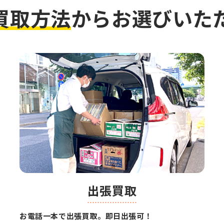
買取方法
から
お選びいた
出張買取
お電話一本で出張買取。即日出張可！