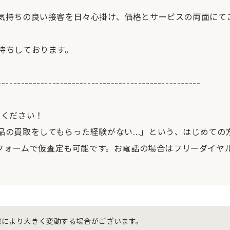
気持ちの良い接客を日々心掛け、価格とサービスの両面にて
待ちしております。
----------------------------------------------------
せください！
品の買取をしてもらった経験がない…」という、はじめての
フォームで仮査定も可能です。お電話の場合はフリーダイヤル[012
態により大きく変動する場合がございます。