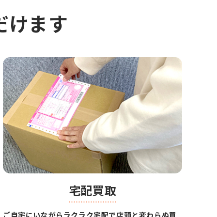
だけます
宅配買取
ご自宅にいながらラクラク宅配で店頭と変わらぬ買