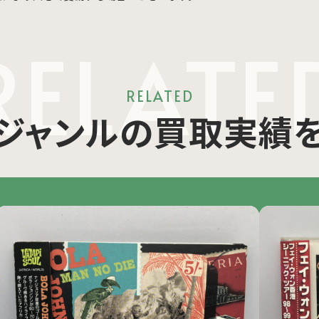
RELATE
RELATED
ジャンルの買取実績