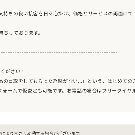
気持ちの良い接客を日々心掛け、価格とサービスの両面にて
待ちしております。
----------------------------------------------------
せください！
品の買取をしてもらった経験がない…」という、はじめての
フォームで仮査定も可能です。お電話の場合はフリーダイヤル[012
態により大きく変動する場合がございます。