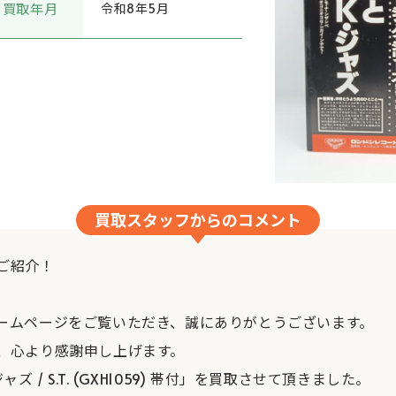
買取年月
令和8年5月
買取スタッフからのコメント
ご紹介！
ームページをご覧いただき、誠にありがとうございます。
、心より感謝申し上げます。
 / S.T. (GXH1059) 帯付」を買取させて頂きました。