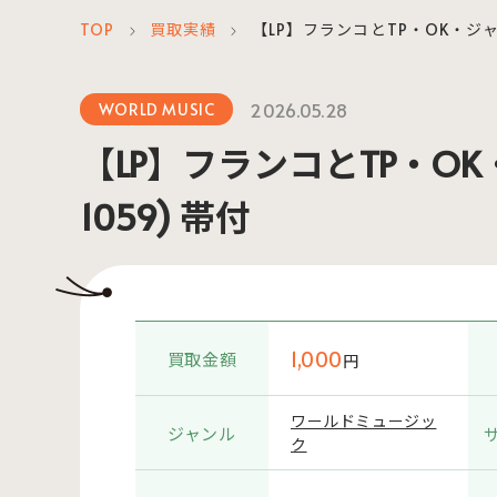
TOP
買取実績
【LP】フランコとTP・OK・ジャズ / 
＞
＞
2026.05.28
WORLD MUSIC
【LP】フランコとTP・OK・ジャ
1059) 帯付
1,000
買取金額
円
ワールドミュージッ
ジャンル
ク