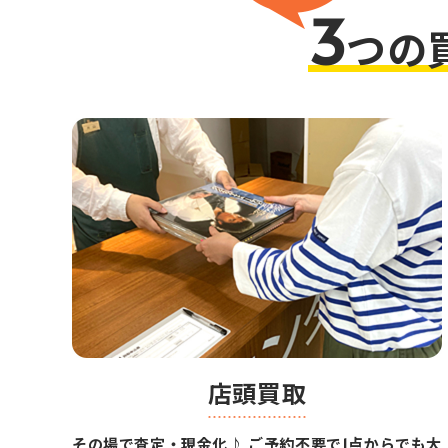
3
つの
店頭買取
その場で査定・現金化♪ ご予約不要で1点からでも大