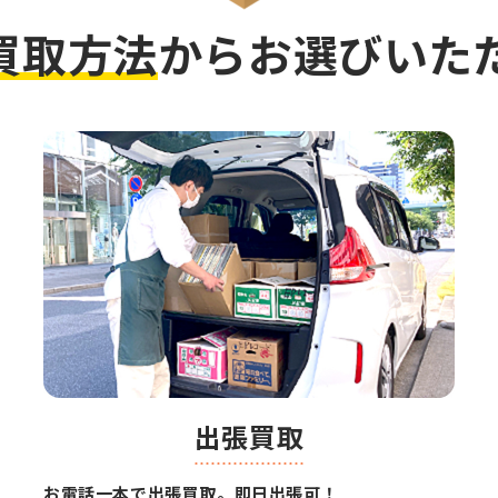
買取方法
から
お選びいた
出張買取
お電話一本で出張買取。即日出張可！