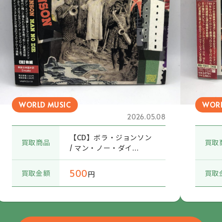
WORLD MUSIC
WORL
2026.05.08
【CD】ボラ・ジョンソン
買取商品
買取
/ マン・ノー・ダイ
(VAMPICDJ124) 帯付
500
買取金額
買取
円