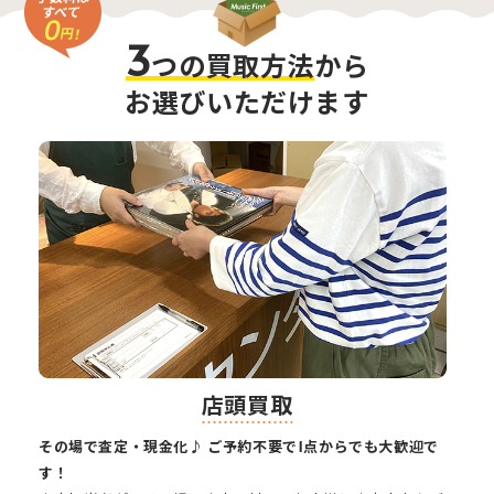
3
つの買取方法
から
お選びいただけます
店頭買取
その場で査定・現金化♪ ご予約不要で1点からでも大歓迎で
す！