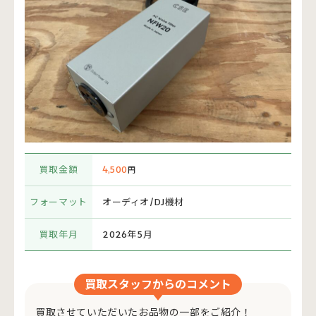
買取金額
4,500
円
フォーマット
オーディオ/DJ機材
買取年月
2026年5月
買取スタッフからのコメント
買取させていただいたお品物の一部をご紹介！