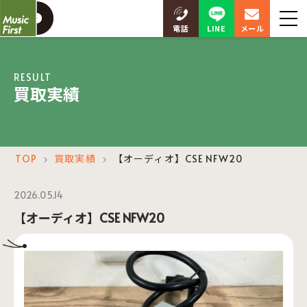
LINE
電話
メール
RESULT
買取実績
TOP
買取実績
【オーディオ】CSE NFW20
＞
＞
2026.05.14
【オーディオ】CSE NFW20