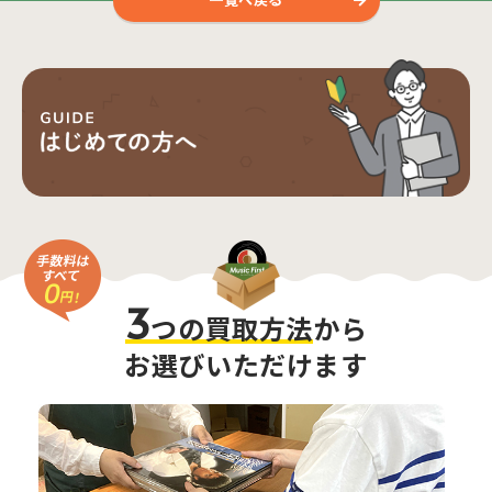
3
つの買取方法
から
お選びいただけます