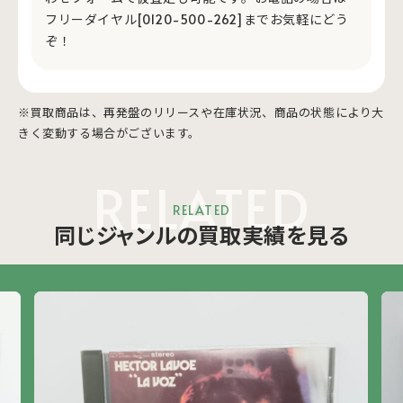
フリーダイヤル[0120-500-262]までお気軽にどう
ぞ！
※買取商品は、再発盤のリリースや在庫状況、商品の状態により大
きく変動する場合がございます。
RELATED
RELATED
同じジャンルの買取実績を見る