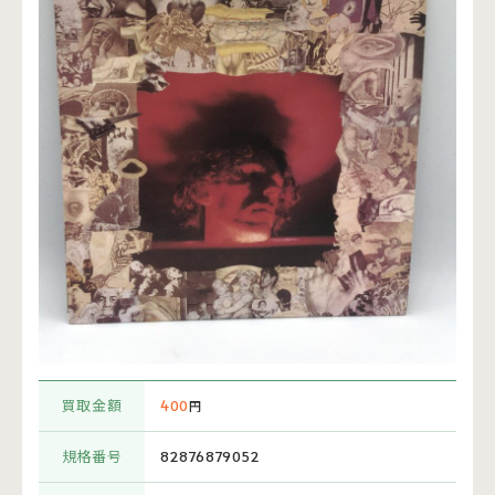
買取金額
400
円
規格番号
82876879052