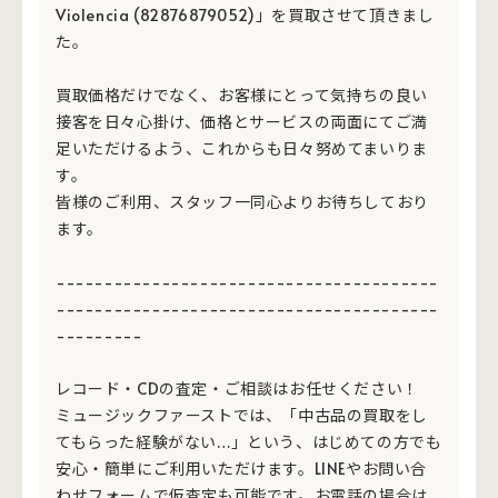
Violencia (82876879052)」を買取させて頂きまし
た。
買取価格だけでなく、お客様にとって気持ちの良い
接客を日々心掛け、価格とサービスの両面にてご満
足いただけるよう、これからも日々努めてまいりま
す。
皆様のご利用、スタッフ一同心よりお待ちしており
ます。
----------------------------------------
----------------------------------------
---------
レコード・CDの査定・ご相談はお任せください！
ミュージックファーストでは、「中古品の買取をし
てもらった経験がない…」という、はじめての方でも
安心・簡単にご利用いただけます。LINEやお問い合
わせフォームで仮査定も可能です。お電話の場合は