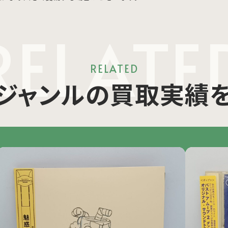
RELATE
RELATED
ジャンルの買取実績