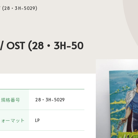
(28・3H-5029)
OST (28・3H-50
規格番号
28・3H-5029
フォーマット
LP