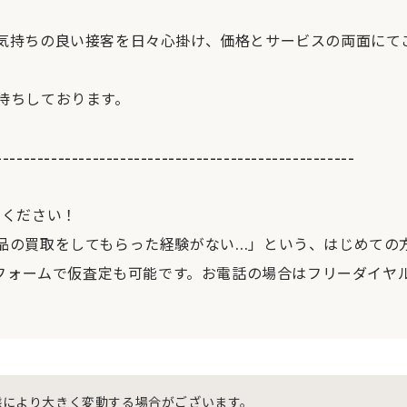
気持ちの良い接客を日々心掛け、価格とサービスの両面にて
待ちしております。
----------------------------------------------------
せください！
品の買取をしてもらった経験がない…」という、はじめての
フォームで仮査定も可能です。お電話の場合はフリーダイヤル[012
態により大きく変動する場合がございます。