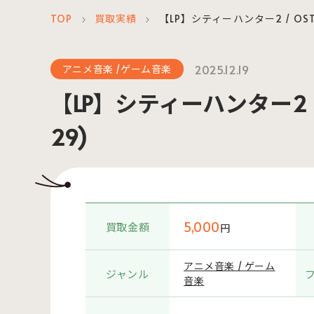
TOP
買取実績
【LP】シティーハンター2 / OST 
＞
＞
2025.12.19
アニメ音楽 /ゲーム音楽
【LP】シティーハンター2 / 
29)
5,000
買取金額
円
アニメ音楽 / ゲーム
ジャンル
音楽