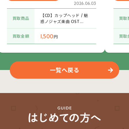
2026.06.03
【CD】カップヘッド / 魅
買取商品
買取
惑ノジャズ楽曲 OST
(8BIT-CD002) 帯付
1,500
買取金額
買取
円
一覧へ戻る