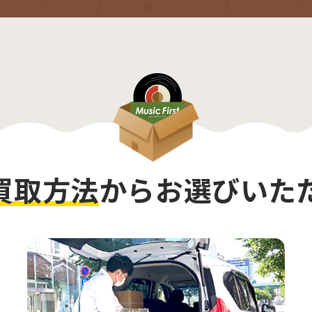
買取方法
から
お選びいた