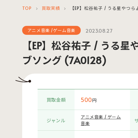
TOP
買取実績
【EP】松谷祐子 / うる星やつらよ
＞
＞
2023.08.27
アニメ音楽 /ゲーム音楽
【EP】松谷祐子 / うる星
ブソング (7A0128)
500
買取金額
円
アニメ音楽 / ゲーム
ジャンル
音楽