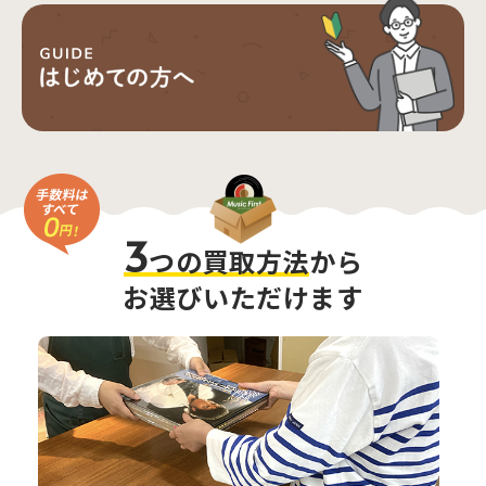
3
つの買取方法
から
お選びいただけます