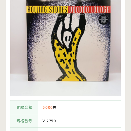
買取金額
3,000
円
規格番号
V 2750