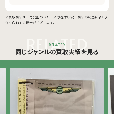
※買取商品は、再発盤のリリースや在庫状況、商品の状態により大
きく変動する場合がございます。
RELATED
RELATED
同じジャンルの買取実績を見る