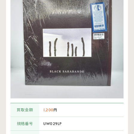
買取金額
1,200
円
規格番号
UW029LP