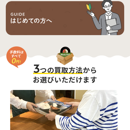
3
つの買取方法
から
お選びいただけます