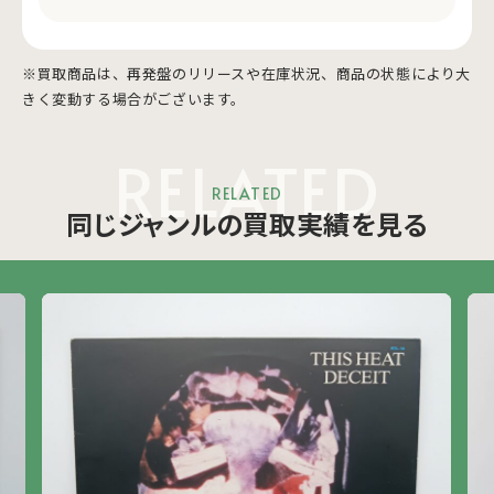
※買取商品は、再発盤のリリースや在庫状況、商品の状態により大
きく変動する場合がございます。
RELATED
RELATED
同じジャンルの買取実績を見る