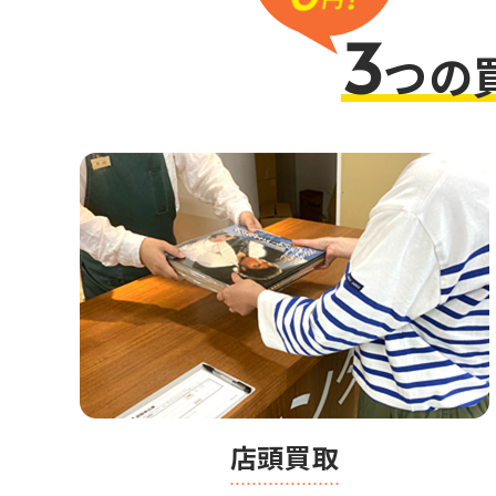
3
つの
店頭買取