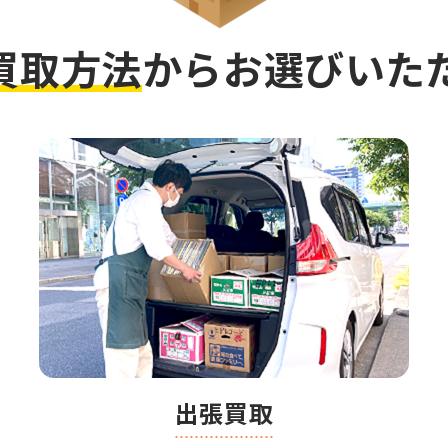
買取方法
から
お選びいた
出張買取