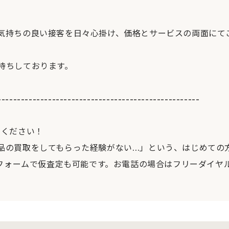
気持ちの良い接客を日々心掛け、価格とサービスの両面にて
待ちしております。
----------------------------------------------------
せください！
品の買取をしてもらった経験がない…」という、はじめての
フォームで仮査定も可能です。お電話の場合はフリーダイヤル[012