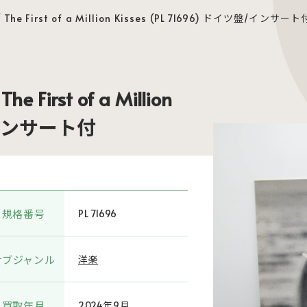
/ The First of a Million Kisses (PL 71696) ドイツ盤/インサート
he First of a Million
盤/インサート付
規格番号
PL 71696
サブジャンル
洋楽
買取年月
2024年9月