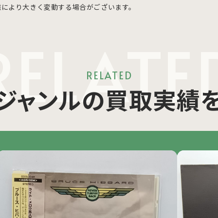
態により大きく変動する場合がございます。
RELATE
RELATED
ジャンルの買取実績