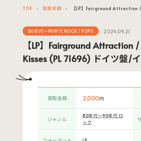
TOP
買取実績
【LP】Fairground Attraction 
＞
＞
2024.09.21
80年代～90年代 ROCK / POPS
【LP】Fairground Attraction / T
Kisses (PL 71696) ドイツ
2,000
買取金額
円
80年代～90年代 ロ
ジャンル
ック
フォーマット
LP