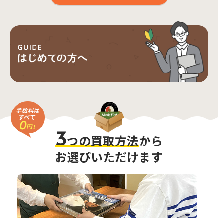
3
つの買取方法
から
お選びいただけます