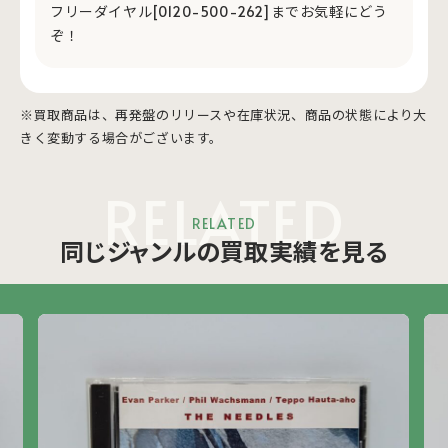
フリーダイヤル[0120-500-262]までお気軽にどう
ぞ！
※買取商品は、再発盤のリリースや在庫状況、商品の状態により大
きく変動する場合がございます。
RELATED
RELATED
同じジャンルの買取実績を見る