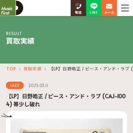
LINE
電話
メール
RESULT
買取実績
TOP
買取実績
【LP】日野皓正 / ピース・アンド・ラブ (C
＞
＞
2025.03.11
JAZZ
【LP】日野皓正 / ピース・アンド・ラブ (CAJ-100
4) 帯少し破れ