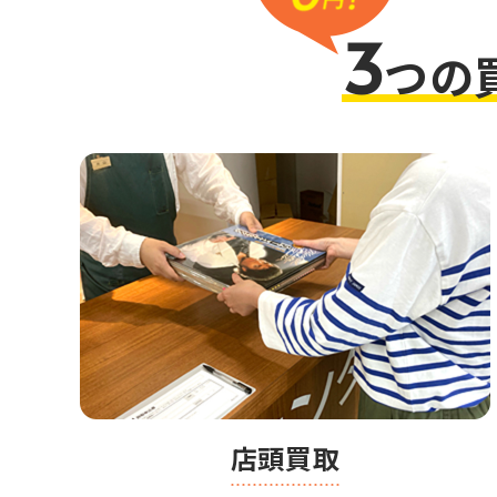
3
つの
店頭買取