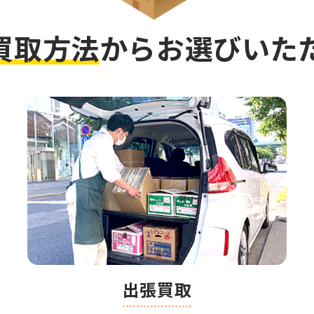
買取方法
から
お選びいた
出張買取