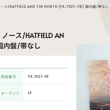
ATFIELD AND THE NORTH (YX-7027-VR) 国内盤/帯なし
ス/HATFIELD AN
R) 国内盤/帯なし
規格番号
YX-7027-VR
フォーマット
LP