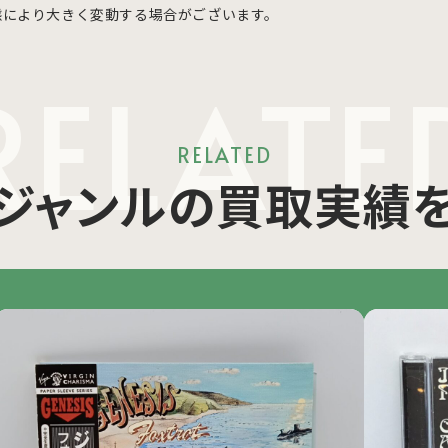
態により大きく変動する場合がございます。
RELATE
RELATED
ジャンルの買取実績