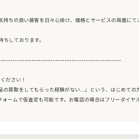
気持ちの良い接客を日々心掛け、価格とサービスの両面にて
待ちしております。
----------------------------------------------------
せください！
品の買取をしてもらった経験がない…」という、はじめての
フォームで仮査定も可能です。お電話の場合はフリーダイヤル[012