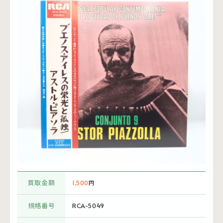
買取金額
1,500
円
規格番号
RCA-5049