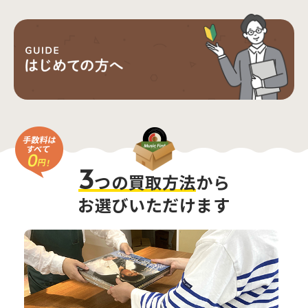
3
つの買取方法
から
お選びいただけます