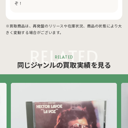
ぞ！
※買取商品は、再発盤のリリースや在庫状況、商品の状態により大
きく変動する場合がございます。
RELATED
RELATED
同じジャンルの買取実績を見る