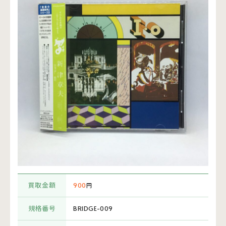
買取金額
900
円
規格番号
BRIDGE-009