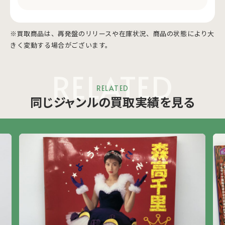
※買取商品は、再発盤のリリースや在庫状況、商品の状態により大
きく変動する場合がございます。
RELATED
RELATED
同じジャンルの買取実績を見る