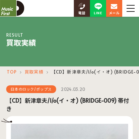
LINE
電話
メール
RESULT
買取実績
TOP
買取実績
【CD】新津章夫/I/o(イ・オ) (BRIDGE-
＞
＞
2024.03.20
日本のロック/ポップス
【CD】新津章夫/I/o(イ・オ) (BRIDGE-009) 帯付
き