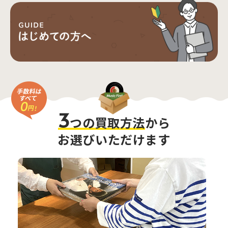
3
つの買取方法
から
お選びいただけます