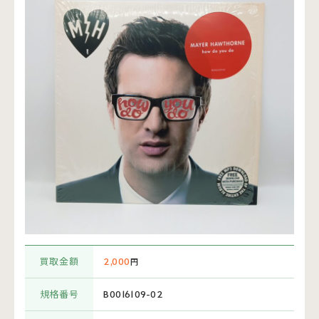
買取金額
2,000
円
規格番号
B0016109-02