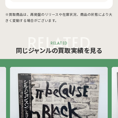
※買取商品は、再発盤のリリースや在庫状況、商品の状態により大
きく変動する場合がございます。
RELATED
RELATED
同じジャンルの買取実績を見る