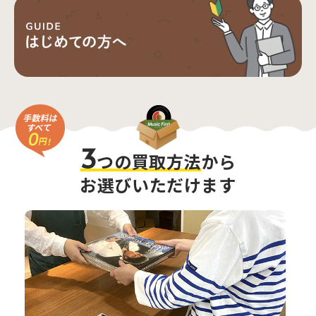
3
つの買取方法
から
お選びいただけます