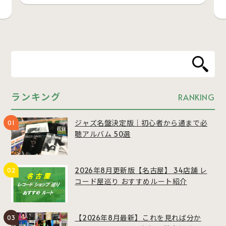
ランキング
RANKING
ジャズ名盤決定版｜初心者から通まで必
聴アルバム 50選
2026年8月更新版【名古屋】 34店舗 レ
コード屋巡り おすすめルート紹介
【2026年8月最新】これを見れば分か