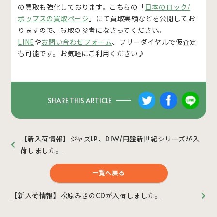
の買取も強化しております。こちらの「
日本のロック/
ポップスの買取ページ
」にて買取実績などを公開してお
りますので、買取の参考になさってください。
LINE
や
お問い合わせフォーム
、フリーダイヤルで仮査定
も可能です。お気軽にご利用ください♪
SHARE THIS ARTICLE
【新入荷情報】ジャズLP、DIW/円盤新世紀シリーズが入
荷しました。
一覧へ戻る
【新入荷情報】松原みきのCDが入荷しました。