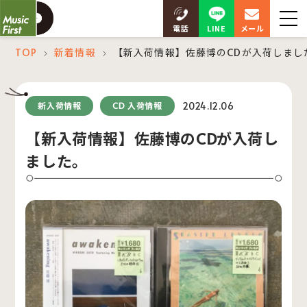
LINE
電話
メール
TOP
新着情報
【新入荷情報】佐藤博のCDが入荷しまし
＞
＞
2024.12.06
新入荷情報
CD 入荷情報
【新入荷情報】佐藤博のCDが入荷し
ました。