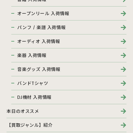
オープンリール 入荷情報
パンフ / 楽譜 入荷情報
オーディオ 入荷情報
楽器 入荷情報
音楽グッズ 入荷情報
バンドTシャツ
DJ機材 入荷情報
本日のオススメ
【買取ジャンル】紹介